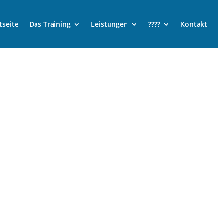
tseite
Das Training
Leistungen
????
Kontakt