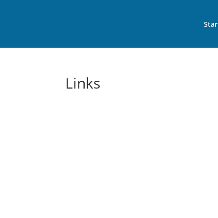
Star
Links